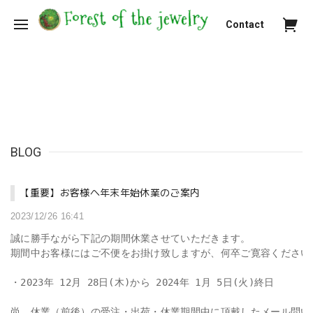
Contact
BLOG
【重要】お客様へ年末年始休業のご案内
2023/12/26 16:41
誠に勝手ながら下記の期間休業させていただきます。

期間中お客様にはご不便をお掛け致しますが、何卒ご寛容ください
・2023年 12月 28日(木)から 2024年 1月 5日(火)終日

尚、休業（前後）の受注・出荷・休業期間中に頂戴したメール問い