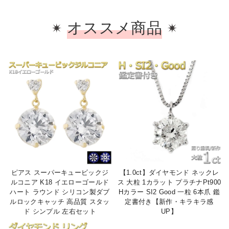
オススメ商品
ピアス スーパーキュービックジ
【1.0ct】ダイヤモンド ネックレ
ルコニア K18 イエローゴールド
ス 大粒 1カラット プラチナPt900
ハート ラウンド シリコン製ダブ
Hカラー SI2 Good 一粒 6本爪 鑑
ルロックキャッチ 高品質 スタッ
定書付き【新作・キラキラ感
ド シンプル 左右セット
UP】