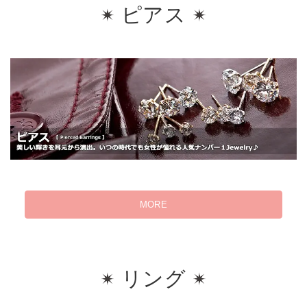
ピアス
MORE
リング