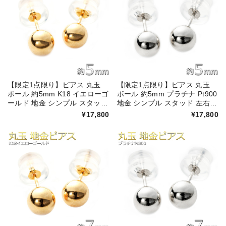
【限定1点限り】ピアス 丸玉
【限定1点限り】ピアス 丸玉
ボール 約5mm K18 イエローゴ
ボール 約5mm プラチナ Pt900
ールド 地金 シンプル スタッド
地金 シンプル スタッド 左右セ
左右セット メンズ レディース
ット メンズ レディース ダブル
¥17,800
¥17,800
ダブルロックキャッチ
ロックキャッチ