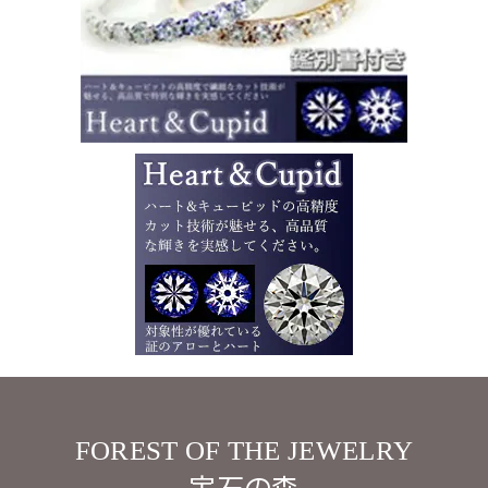
FOREST OF THE JEWELRY