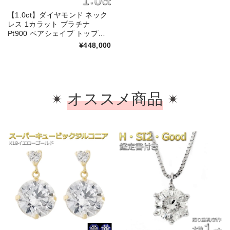
【1.0ct】ダイヤモンド ネック
レス 1カラット プラチナ
Pt900 ペアシェイプ トップラ
イトブラウン ダイヤネックレ
¥448,000
ス 1ct 一粒 シンプル ペンダン
ト 鑑別カード付き
オススメ商品