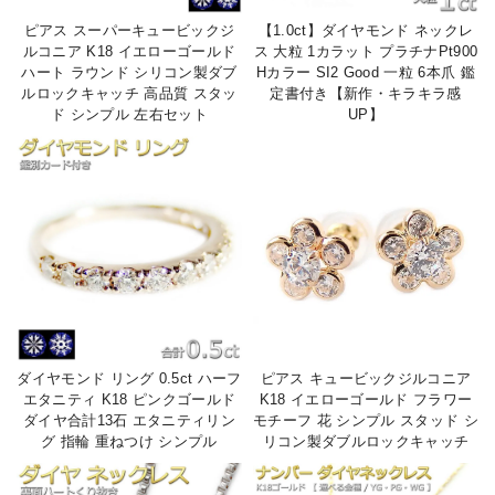
ピアス スーパーキュービックジ
【1.0ct】ダイヤモンド ネックレ
ルコニア K18 イエローゴールド
ス 大粒 1カラット プラチナPt900
ハート ラウンド シリコン製ダブ
Hカラー SI2 Good 一粒 6本爪 鑑
ルロックキャッチ 高品質 スタッ
定書付き【新作・キラキラ感
ド シンプル 左右セット
UP】
ダイヤモンド リング 0.5ct ハーフ
ピアス キュービックジルコニア
エタニティ K18 ピンクゴールド
K18 イエローゴールド フラワー
ダイヤ合計13石 エタニティリン
モチーフ 花 シンプル スタッド シ
グ 指輪 重ねつけ シンプル
リコン製ダブルロックキャッチ