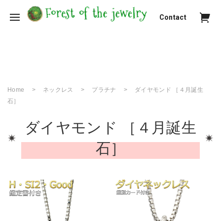
Contact
Home
ネックレス
プラチナ
ダイヤモンド ［４月誕生
石］
ダイヤモンド ［４月誕生
石］