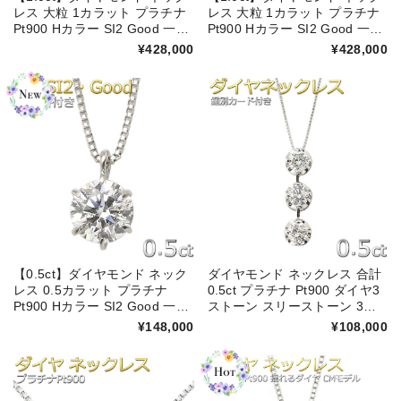
レス 大粒 1カラット プラチナ
レス 大粒 1カラット プラチナ
Pt900 Hカラー SI2 Good 一粒
Pt900 Hカラー SI2 Good 一粒
一点留め 鑑定書付き【新作・
6本爪 鑑定書付き【新作・キラ
¥428,000
¥428,000
キラキラ感UP】
キラ感UP】
【0.5ct】ダイヤモンド ネック
ダイヤモンド ネックレス 合計
レス 0.5カラット プラチナ
0.5ct プラチナ Pt900 ダイヤ3
Pt900 Hカラー SI2 Good 一粒
ストーン スリーストーン 3連
6本爪 鑑定書付き
ダイヤ 3石 3粒 ペンダント シ
¥148,000
¥108,000
ンプル 鑑別カード付き