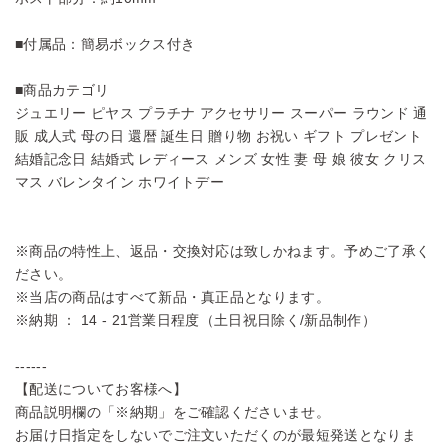
■付属品：簡易ボックス付き
■商品カテゴリ
ジュエリー ピヤス プラチナ アクセサリー スーパー ラウンド 通
販 成人式 母の日 還暦 誕生日 贈り物 お祝い ギフト プレゼント
結婚記念日 結婚式 レディース メンズ 女性 妻 母 娘 彼女 クリス
マス バレンタイン ホワイトデー
※商品の特性上、返品・交換対応は致しかねます。予めご了承く
ださい。
※当店の商品はすべて新品・真正品となります。
※納期 ： 14 - 21営業日程度（土日祝日除く/新品制作）
------
【配送についてお客様へ】
商品説明欄の「※納期」をご確認くださいませ。
お届け日指定をしないでご注文いただくのが最短発送となりま