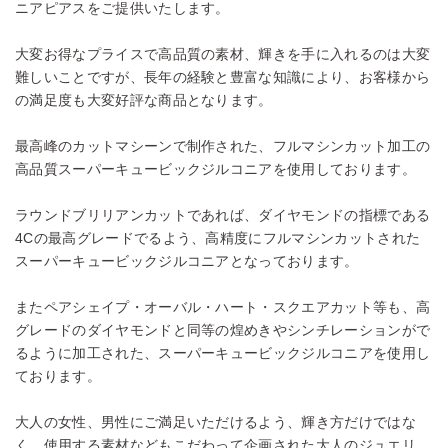
ニアピアスをご提供いたします。
大変お得なプライスで高品質の素材、輝きを手に入れるのは大変
難しいことですが、長年の経験と豊富な知識により、お客様から
の満足度も大変好評な商品となります。
最高峰のカットマシーンで制作された、フルマシンカット加工の
高品質スーパーキュービックジルコニアを使用しております。
ラウンドブリリアンカットであれば、ダイヤモンドの指標である
4Cの最高グレードでるよう、高精度にフルマシンカットされた
スーパーキュービックジルコニアとなっております。
またペアシェイプ・オーバル・ハート・スクエアカット等も、高
グレードのダイヤモンドと同等の煌めきやシンチレーションがで
るように加工された、スーパーキュービックジルコニアを使用し
ております。
大人の女性、男性にご満足いただけるよう、輝き方だけではな
く、使用する素材などもこだわって企画された大人のジュエリ