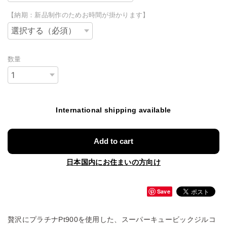
【納期：新品制作のためお時間が掛かります】
数量
International shipping available
Add to cart
日本国内にお住まいの方向け
Save
贅沢にプラチナPt900を使用した、スーパーキュービックジルコ