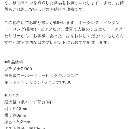
う、検品ラインを通過した商品をお届けいたします。また、お値
段もこれ以上ないほどのお値打ち価格です。
この他当店でお取り扱いが御座います、ネックレス・ペンダン
ト・リング(指輪)・ピアスなど、豊富で人気のジュエリー・アク
セサリーから、お客様にあった１品をお探しください。もちろん
女性へ贈る大切な日のプレゼントにもおすすめ致します。
■商品情報
プラチナPt900
最高級スーパーキュービックジルコニア
キャッチ：シリコン+プラチナPt900
■サイズ
最大幅（爪ヘッド部分/約）
縦：約18mm
横：約3mm
厚さ：約2mm
ポスト部分：約10mm