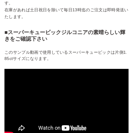
す。
在庫があれば土日祝日を除いて毎日13時迄のご注文は即時発送い
たします。
■スーパーキュービックジルコニアの素晴らしい輝
きをご確認下さい
このサンプル動画で使用しているスーパーキュービックは片側1.
85ctサイズになります。