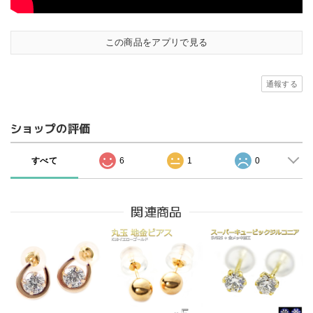
この商品をアプリで見る
通報する
ショップの評価
すべて
6
1
0
関連商品