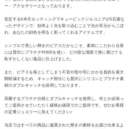
ー・アクセサリーとなっております。
安定する6本爪セッティングでキュービックジルコニアが5石連な
ったデザインで、効率よく光を取り込むことで光が耳元からこぼ
れ、あなたの顔色を明るく彩ってくれるアイテムです。
シンプルで美しい輝きのピアスだからこそ、素材にこだわり台座
には贅沢にプラチナPt900を使い、どの様な場面で身に着けても
恥ずかしくない逸品に仕上げました。
また、ピアスを落としてしまう不安や指や耳にかかる負担を最大
限軽減するため、キャッチ部分にも贅沢にシリコンとプラチナ素
材のダブルキャッチを採用しております。
高騰するプラチナ仕様とダブルキャッチを使用し、何とか頑張っ
てご提供させていただく破格お値段でのご提供です。ぜひお客様
の定番ジュエリーに加えてください♪
当店ではすべての商品に厳選された輝きの素材をお届け出来るよ