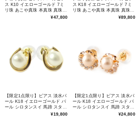
ス K10 イエローゴールド 7ミ
ス K18 イエローゴールド 7ミ
リ珠 あこや真珠 本真珠 真珠
リ珠 あこや真珠 本真珠 真珠
フック ジプシー レディース
フック ジプシー レディース
¥47,800
¥89,800
【限定1点限り】ピアス 淡水パ
【限定1点限り】ピアス 淡水パ
ール K18 イエローゴールド パ
ール K18 イエローゴールド パ
ール シロタンスイ 馬蹄 スタッ
ール シロタンスイ 馬蹄 スタッ
ド シンプル シリコン製ダブル
ド シンプル シリコン製ダブル
¥19,800
¥24,800
ロックキャッチ
ロックキャッチ