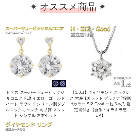
オススメ商品
ピアス スーパーキュービックジ
【1.0ct】ダイヤモンド ネックレ
ルコニア K18 イエローゴールド
ス 大粒 1カラット プラチナPt900
ハート ラウンド シリコン製ダブ
Hカラー SI2 Good 一粒 6本爪 鑑
ルロックキャッチ 高品質 スタッ
定書付き【新作・キラキラ感
ド シンプル 左右セット
UP】