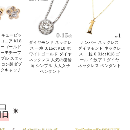
 キュービッ
コニア K18
ダイヤモンド ネックレ
ナンバー ネックレス
ローゴールド
ス 一粒 0.15ct K18 ホ
ダイヤモンド ネックレ
ワーモチーフ
ワイトゴールド ダイヤ
ス 一粒 0.01ct K18 ゴ
ンプル スタッ
ネックレス 人気の覆輪
ールド 数字 1 ダイヤ
リコン製ダブ
留 シンプル 大人女子
ネックレス ペンダント
ックキャッチ
ペンダント
品