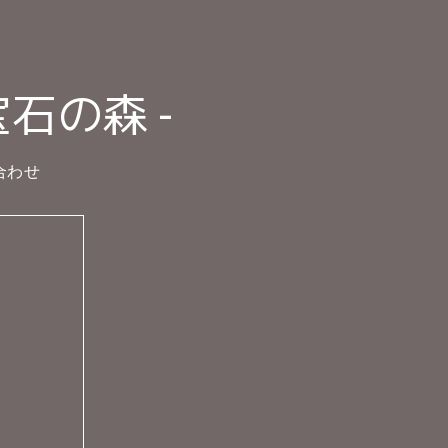
宝石の森 -
合わせ