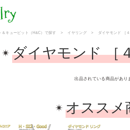
ト＆キューピット（H&C）で探す
イヤリング
ダイヤモンド ［
ダイヤモンド ［
出品されている商品があり
オススメ