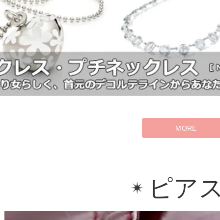
MORE
ピア