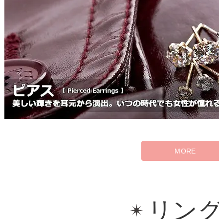
MORE
リン