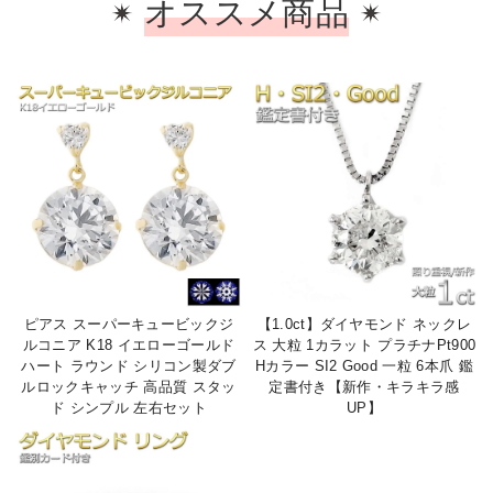
オススメ商品
ピアス スーパーキュービックジ
【1.0ct】ダイヤモンド ネックレ
ルコニア K18 イエローゴールド
ス 大粒 1カラット プラチナPt900
ハート ラウンド シリコン製ダブ
Hカラー SI2 Good 一粒 6本爪 鑑
ルロックキャッチ 高品質 スタッ
定書付き【新作・キラキラ感
ド シンプル 左右セット
UP】