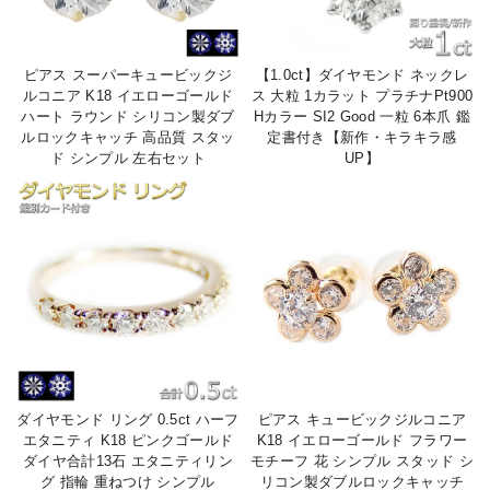
ピアス スーパーキュービックジ
【1.0ct】ダイヤモンド ネックレ
ルコニア K18 イエローゴールド
ス 大粒 1カラット プラチナPt900
ハート ラウンド シリコン製ダブ
Hカラー SI2 Good 一粒 6本爪 鑑
ルロックキャッチ 高品質 スタッ
定書付き【新作・キラキラ感
ド シンプル 左右セット
UP】
ダイヤモンド リング 0.5ct ハーフ
ピアス キュービックジルコニア
エタニティ K18 ピンクゴールド
K18 イエローゴールド フラワー
ダイヤ合計13石 エタニティリン
モチーフ 花 シンプル スタッド シ
グ 指輪 重ねつけ シンプル
リコン製ダブルロックキャッチ