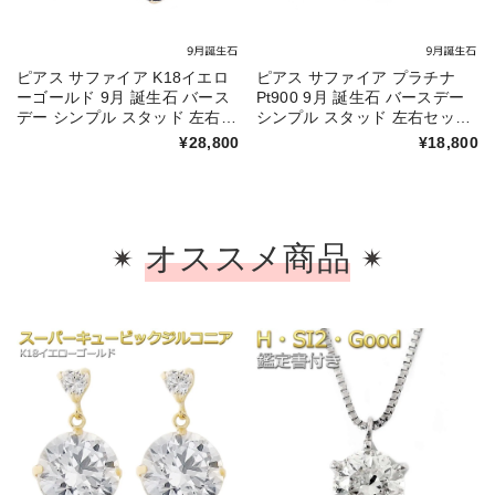
ピアス サファイア K18イエロ
ピアス サファイア プラチナ
ーゴールド 9月 誕生石 バース
Pt900 9月 誕生石 バースデー
デー シンプル スタッド 左右セ
シンプル スタッド 左右セット
ット レディース シリコン製ダ
レディース シリコン製ダブル
¥28,800
¥18,800
ブルロックキャッチ
ロックキャッチ
オススメ商品