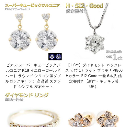
ピアス スーパーキュービックジ
【1.0ct】ダイヤモンド ネックレ
ルコニア K18 イエローゴールド
ス 大粒 1カラット プラチナPt900
ハート ラウンド シリコン製ダブ
Hカラー SI2 Good 一粒 6本爪 鑑
ルロックキャッチ 高品質 スタッ
定書付き【新作・キラキラ感
ド シンプル 左右セット
UP】