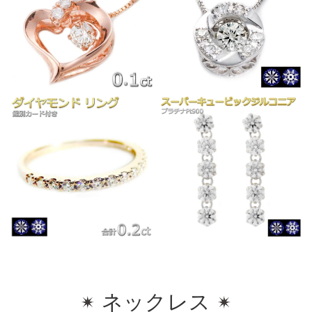
ネックレス