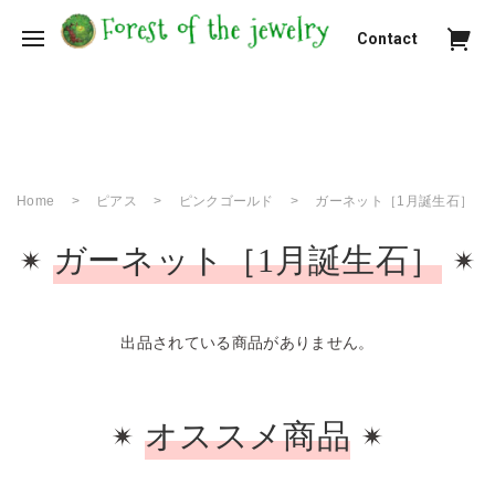
Contact
Home
ピアス
ピンクゴールド
ガーネット［1月誕生石］
ガーネット［1月誕生石］
出品されている商品がありません。
オススメ商品