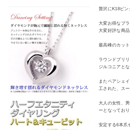
贅沢にK18ピ
大変お得なプラ
大変好評な商品
最高峰のカット
ラウンドブリリ
ジルコニアとな
またペアシェイ
工された、スー
大人の女性、男
ーとなっており
安定する6本爪