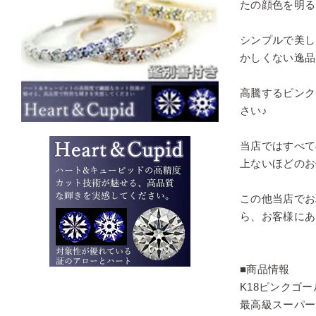
たの顔色を明る
シンプルで美し
かしくない逸品
高騰するピンク
さい♪
当店ではすべて
上ないほどのお
この他当店でお
ら、お客様にあ
■商品情報
K18ピンクゴー
最高級スーパー