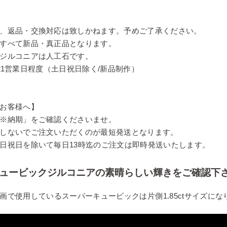
、返品・交換対応は致しかねます。予めご了承ください。
すべて新品・真正品となります。
ジルコニアは人工石です。
 - 21営業日程度（土日祝日除く/新品制作）
お客様へ】
※納期」をご確認くださいませ。
しないでご注文いただくのが最短発送となります。
日祝日を除いて毎日13時迄のご注文は即時発送いたします。
キュービックジルコニアの素晴らしい輝きをご確認下
画で使用しているスーパーキュービックは片側1.85ctサイズにな