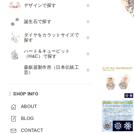
デザインで探す
誕生石で探す
ダイヤをカラットサイズで
探す
ハート＆キューピット
（H&C）で探す
森銀器製作所（日本伝統工
芸）
SHOP INFO
ABOUT
BLOG
CONTACT