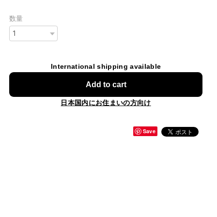
数量
International shipping available
Add to cart
日本国内にお住まいの方向け
Save