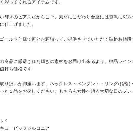
く彩ってくれるアイテムです。
い輝きのピアスだからこそ、素材にこだわり台座には贅沢にK18
に仕上げました。
ゴールド仕様で何とか頑張ってご提供させていただく破格お値段
の商品に厳選された輝きの素材をお届け出来るよう、検品ライン
値打ち価格です。
取り扱いが御座います、ネックレス・ペンダント・リング(指輪)
った１品をお探しください。もちろん女性へ贈る大切な日のプレ
ルド
キュービックジルコニア