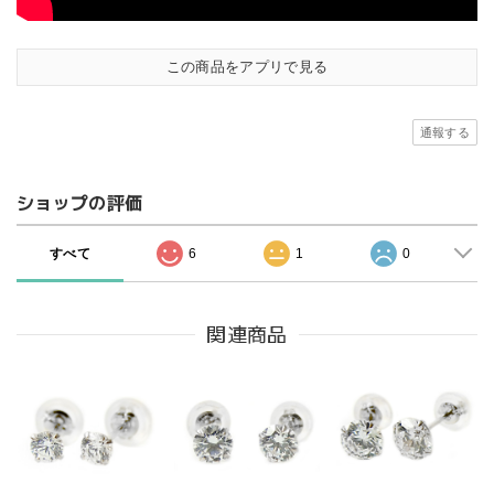
この商品をアプリで見る
通報する
ショップの評価
すべて
6
1
0
関連商品