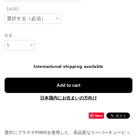
【納期】
数量
International shipping available
Add to cart
日本国内にお住まいの方向け
Save
贅沢にプラチナPt900を使用した、高品質なスーパーキュービッ