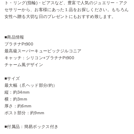
ト・リング(指輪)・ピアスなど、豊富で人気のジュエリー・アク
セサリーから、お客様にあった１品をお探しください。もちろん
女性へ贈る大切な日のプレゼントにもおすすめ致します。
■商品情報
プラチナPt900
最高級スーパーキュービックジルコニア
キャッチ：シリコン+プラチナPt900
チャーム風デザイン
■サイズ
最大幅（爪ヘッド部分/約）
縦：約34mm
横：約3mm
厚さ：約6mm
ポスト部分：約9mm
■付属品：簡易ボックス付き