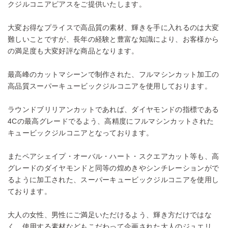
クジルコニアピアスをご提供いたします。
大変お得なプライスで高品質の素材、輝きを手に入れるのは大変
難しいことですが、長年の経験と豊富な知識により、お客様から
の満足度も大変好評な商品となります。
最高峰のカットマシーンで制作された、フルマシンカット加工の
高品質スーパーキュービックジルコニアを使用しております。
ラウンドブリリアンカットであれば、ダイヤモンドの指標である
4Cの最高グレードでるよう、高精度にフルマシンカットされた
キュービックジルコニアとなっております。
またペアシェイプ・オーバル・ハート・スクエアカット等も、高
グレードのダイヤモンドと同等の煌めきやシンチレーションがで
るように加工された、スーパーキュービックジルコニアを使用し
ております。
大人の女性、男性にご満足いただけるよう、輝き方だけではな
く、使用する素材などもこだわって企画された大人のジュエリ