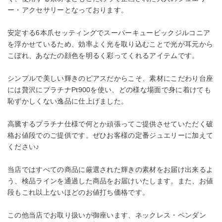
ー・アクセサリーとなっております。
安定する6本爪セッティングでスーパーキュービックジルコニア
を浮かせているため、効率よく光を取り込むことで光が耳元から
こぼれ、あなたの顔色を明るく彩ってくれるアイテムです。
シンプルで美しい輝きのピアスだからこそ、素材にこだわり台座
には贅沢にプラチナPt900を使い、どの様な場面で身に着けても
恥ずかしくない逸品に仕上げました。
高騰するプラチナ仕様で何とか頑張ってご提供させていただく破
格お値段でのご提供です。ぜひお客様の定番ジュエリーに加えて
ください♪
当店ではすべての商品に厳選された輝きの素材をお届け出来るよ
う、検品ラインを通過した商品をお届けいたします。また、お値
段もこれ以上ないほどのお値打ち価格です。
この他当店でお取り扱いが御座います、ネックレス・ペンダン