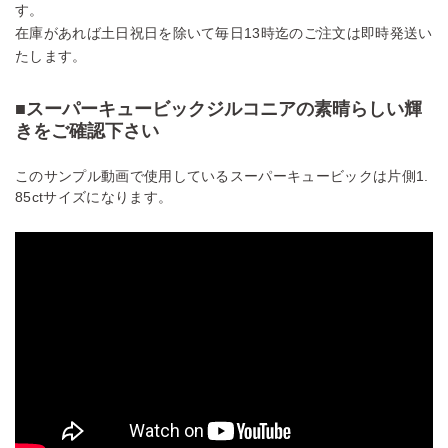
す。
在庫があれば土日祝日を除いて毎日13時迄のご注文は即時発送い
たします。
■スーパーキュービックジルコニアの素晴らしい輝
きをご確認下さい
このサンプル動画で使用しているスーパーキュービックは片側1.
85ctサイズになります。