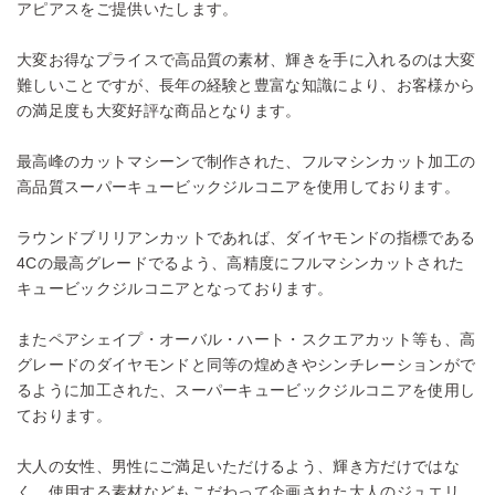
アピアスをご提供いたします。
大変お得なプライスで高品質の素材、輝きを手に入れるのは大変
難しいことですが、長年の経験と豊富な知識により、お客様から
の満足度も大変好評な商品となります。
最高峰のカットマシーンで制作された、フルマシンカット加工の
高品質スーパーキュービックジルコニアを使用しております。
ラウンドブリリアンカットであれば、ダイヤモンドの指標である
4Cの最高グレードでるよう、高精度にフルマシンカットされた
キュービックジルコニアとなっております。
またペアシェイプ・オーバル・ハート・スクエアカット等も、高
グレードのダイヤモンドと同等の煌めきやシンチレーションがで
るように加工された、スーパーキュービックジルコニアを使用し
ております。
大人の女性、男性にご満足いただけるよう、輝き方だけではな
く、使用する素材などもこだわって企画された大人のジュエリ