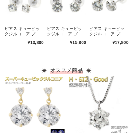
ピアス キュービッ
ピアス キュービッ
ピアス キュービッ
クジルコニア プラ
クジルコニア プラ
クジルコニア プラ
チナ Pt900 ロング
チナ Pt900 ロング
チナ Pt900 ロング
¥13,800
¥15,800
¥17,800
ポスト 片側0.1ctサ
ポスト 片側0.25ctサ
ポスト 片側0.5ctサ
イズ シリコン製ダ
イズ シリコン製ダ
イズ シリコン製ダ
ブルロックキャッチ
ブルロックキャッチ
ブルロックキャッチ
スタッド 一粒留め
スタッド 一粒留め
スタッド 一粒留め
左右セット シンプ
左右セット シンプ
左右セット シンプ
オススメ商品
ル
ル
ル