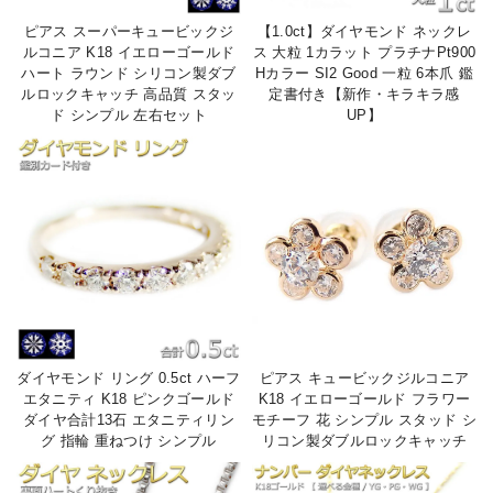
ピアス スーパーキュービックジ
【1.0ct】ダイヤモンド ネックレ
ルコニア K18 イエローゴールド
ス 大粒 1カラット プラチナPt900
ハート ラウンド シリコン製ダブ
Hカラー SI2 Good 一粒 6本爪 鑑
ルロックキャッチ 高品質 スタッ
定書付き【新作・キラキラ感
ド シンプル 左右セット
UP】
ダイヤモンド リング 0.5ct ハーフ
ピアス キュービックジルコニア
エタニティ K18 ピンクゴールド
K18 イエローゴールド フラワー
ダイヤ合計13石 エタニティリン
モチーフ 花 シンプル スタッド シ
グ 指輪 重ねつけ シンプル
リコン製ダブルロックキャッチ