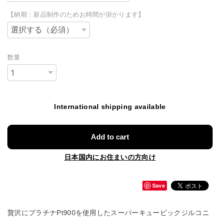
【納期：新品制作のためお時間が掛かります】
数量
International shipping available
Add to cart
日本国内にお住まいの方向け
Save
贅沢にプラチナPt900を使用したスーパーキュービックジルコニ