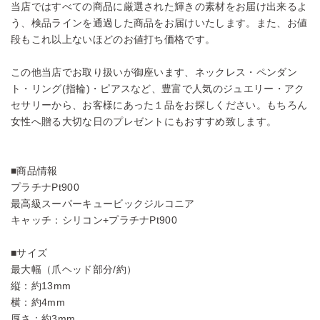
当店ではすべての商品に厳選された輝きの素材をお届け出来るよ
う、検品ラインを通過した商品をお届けいたします。また、お値
段もこれ以上ないほどのお値打ち価格です。
この他当店でお取り扱いが御座います、ネックレス・ペンダン
ト・リング(指輪)・ピアスなど、豊富で人気のジュエリー・アク
セサリーから、お客様にあった１品をお探しください。もちろん
女性へ贈る大切な日のプレゼントにもおすすめ致します。
■商品情報
プラチナPt900
最高級スーパーキュービックジルコニア
キャッチ：シリコン+プラチナPt900
■サイズ
最大幅（爪ヘッド部分/約）
縦：約13mm
横：約4mm
厚さ：約3mm