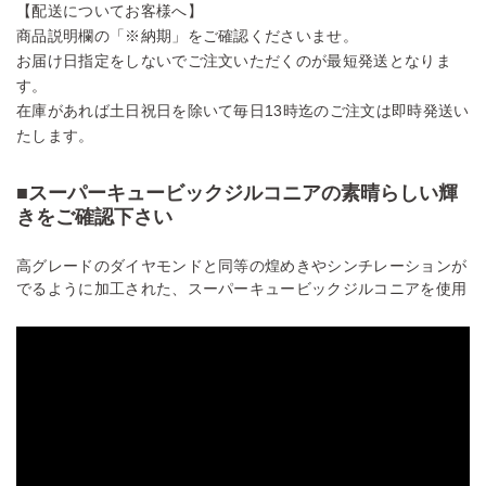
【配送についてお客様へ】
商品説明欄の「※納期」をご確認くださいませ。
お届け日指定をしないでご注文いただくのが最短発送となりま
す。
在庫があれば土日祝日を除いて毎日13時迄のご注文は即時発送い
たします。
■スーパーキュービックジルコニアの素晴らしい輝
きをご確認下さい
高グレードのダイヤモンドと同等の煌めきやシンチレーションが
でるように加工された、スーパーキュービックジルコニアを使用