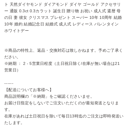
ト 天然ダイヤモンド ダイアモンド ダイヤ ゴールド アクセサリ
ー 通販 0.3ct 0.3カラット 誕生日 贈り物 お祝い 成人式 還暦 母
の日 妻 彼女 クリスマス プレゼント スーパー 10年 10周年 結婚
10年 婚約 結婚記念日 結婚式 成人式 レディース バレンタイン
ホワイトデー
※商品の特性上、返品・交換対応は致しかねます。予めご了承く
ださい。
※納期 ： 2 - 5営業日程度（土日祝日除く/在庫が無い場合は21
営業日）
------
【配送についてお客様へ】
商品説明欄の「※納期」をご確認くださいませ。
お届け日指定をしないでご注文いただくのが最短発送となりま
す。
在庫があれば土日祝日を除いて毎日13時迄のご注文は即時発送い
たします。