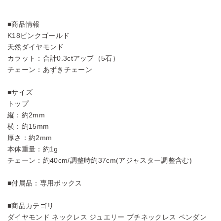
■商品情報
K18ピンクゴールド
天然ダイヤモンド
カラット：合計0.3ctアップ（5石）
チェーン：あずきチェーン
■サイズ
トップ
縦：約2mm
横：約15mm
厚さ：約2mm
本体重量：約1g
チェーン：約40cm/調整時約37cm(アジャスター調整含む)
■付属品：専用ボックス
■商品カテゴリ
ダイヤモンド ネックレス ジュエリー プチネックレス ペンダン