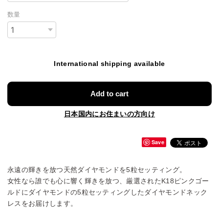
数量
International shipping available
Add to cart
日本国内にお住まいの方向け
Save
永遠の輝きを放つ天然ダイヤモンドを5粒セッティング。
女性なら誰でも心に響く輝きを放つ、厳選されたK18ピンクゴー
ルドにダイヤモンドの5粒セッティングしたダイヤモンドネック
レスをお届けします。