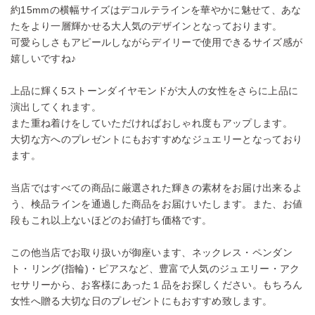
約15mmの横幅サイズはデコルテラインを華やかに魅せて、あな
たをより一層輝かせる大人気のデザインとなっております。
可愛らしさもアピールしながらデイリーで使用できるサイズ感が
嬉しいですね♪
上品に輝く5ストーンダイヤモンドが大人の女性をさらに上品に
演出してくれます。
また重ね着けをしていただければおしゃれ度もアップします。
大切な方へのプレゼントにもおすすめなジュエリーとなっており
ます。
当店ではすべての商品に厳選された輝きの素材をお届け出来るよ
う、検品ラインを通過した商品をお届けいたします。また、お値
段もこれ以上ないほどのお値打ち価格です。
この他当店でお取り扱いが御座います、ネックレス・ペンダン
ト・リング(指輪)・ピアスなど、豊富で人気のジュエリー・アク
セサリーから、お客様にあった１品をお探しください。もちろん
女性へ贈る大切な日のプレゼントにもおすすめ致します。