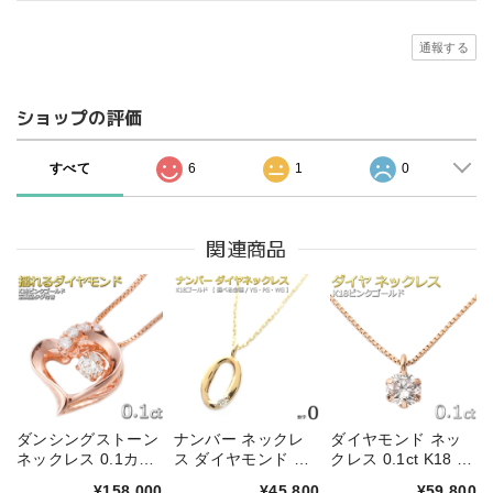
通報する
ショップの評価
すべて
6
1
0
関連商品
ダンシングストーン
ナンバー ネックレ
ダイヤモンド ネッ
ネックレス 0.1カラ
ス ダイヤモンド ネ
クレス 0.1ct K18 ピ
ット 揺れる ダイヤ
ックレス 一粒
ンクゴールド ダイ
¥158,000
¥45,800
¥59,800