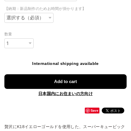
【納期：新品制作のためお時間が掛かります】
数量
International shipping available
Add to cart
日本国内にお住まいの方向け
Save
贅沢にK18イエローゴールドを使用した、スーパーキュービック