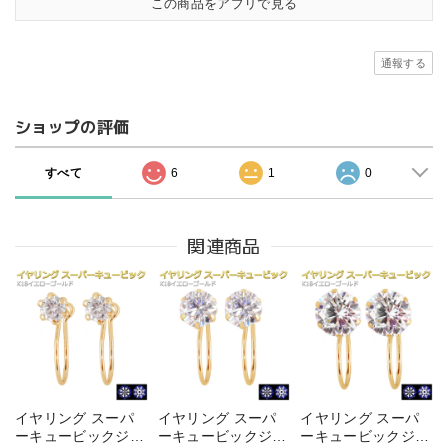
この商品をアプリで見る
通報する
ショップの評価
すべて
6
1
0
関連商品
イヤリング スーパ
イヤリング スーパ
イヤリング スーパ
ーキュービックジル
ーキュービックジル
ーキュービックジル