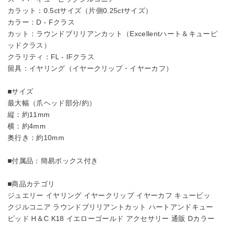
カラット：0.5ctサイズ（片側0.25ctサイズ）
カラー：D - Fクラス
カット：ラウンドブリリアンカット（Excellentハート＆キューピ
ッドクラス）
クラリティ：FL - IFクラス
留具：イヤリング（イヤークリップ・イヤーカフ）
■サイズ
最大幅（爪ヘッド部分/約）
縦：約11mm
横：約4mm
奥行き：約10mm
■付属品：簡易ボックス付き
■商品カテゴリ
ジュエリー イヤリング イヤークリップ イヤーカフ キュービッ
クジルコニア ラウンドブリリアントカット ハートアンドキュー
ピッド H＆C K18 イエローゴールド アクセサリー 通販 Dカラー