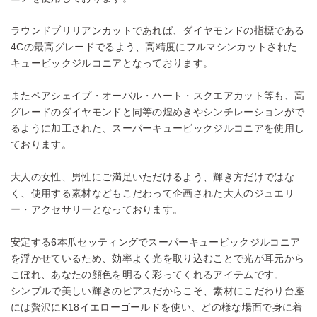
ラウンドブリリアンカットであれば、ダイヤモンドの指標である
4Cの最高グレードでるよう、高精度にフルマシンカットされた
キュービックジルコニアとなっております。
またペアシェイプ・オーバル・ハート・スクエアカット等も、高
グレードのダイヤモンドと同等の煌めきやシンチレーションがで
るように加工された、スーパーキュービックジルコニアを使用し
ております。
大人の女性、男性にご満足いただけるよう、輝き方だけではな
く、使用する素材などもこだわって企画された大人のジュエリ
ー・アクセサリーとなっております。
安定する6本爪セッティングでスーパーキュービックジルコニア
を浮かせているため、効率よく光を取り込むことで光が耳元から
こぼれ、あなたの顔色を明るく彩ってくれるアイテムです。
シンプルで美しい輝きのピアスだからこそ、素材にこだわり台座
には贅沢にK18イエローゴールドを使い、どの様な場面で身に着