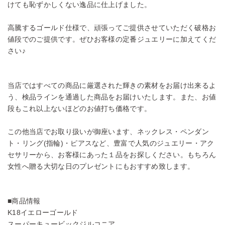
けても恥ずかしくない逸品に仕上げました。
高騰するゴールド仕様で、頑張ってご提供させていただく破格お
値段でのご提供です。ぜひお客様の定番ジュエリーに加えてくだ
さい♪
当店ではすべての商品に厳選された輝きの素材をお届け出来るよ
う、検品ラインを通過した商品をお届けいたします。また、お値
段もこれ以上ないほどのお値打ち価格です。
この他当店でお取り扱いが御座います、ネックレス・ペンダン
ト・リング(指輪)・ピアスなど、豊富で人気のジュエリー・アク
セサリーから、お客様にあった１品をお探しください。もちろん
女性へ贈る大切な日のプレゼントにもおすすめ致します。
■商品情報
K18イエローゴールド
スーパーキュービックジルコニア