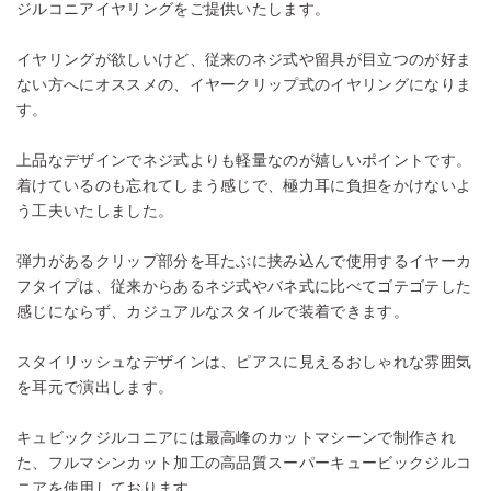
ジルコニアイヤリングをご提供いたします。
イヤリングが欲しいけど、従来のネジ式や留具が目立つのが好ま
ない方へにオススメの、イヤークリップ式のイヤリングになりま
す。
上品なデザインでネジ式よりも軽量なのが嬉しいポイントです。
着けているのも忘れてしまう感じで、極力耳に負担をかけないよ
う工夫いたしました。
弾力があるクリップ部分を耳たぶに挟み込んで使用するイヤーカ
フタイプは、従来からあるネジ式やバネ式に比べてゴテゴテした
感じにならず、カジュアルなスタイルで装着できます。
スタイリッシュなデザインは、ピアスに見えるおしゃれな雰囲気
を耳元で演出します。
キュビックジルコニアには最高峰のカットマシーンで制作され
た、フルマシンカット加工の高品質スーパーキュービックジルコ
ニアを使用しております。