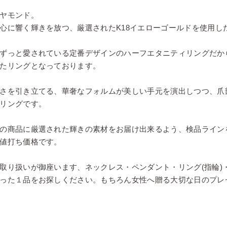
ヤモンド。
心に響く輝きを放つ、厳選されたK18イエローゴールドを使用し
ずっと愛されている定番デザインのハーフエタニティリングだか
たリングとなっております。
さを引き立てる、華奢なフォルムが美しい手元を演出しつつ、爪
リングです。
の商品に厳選された輝きの素材をお届け出来るよう、検品ライン
値打ち価格です。
取り扱いが御座います、ネックレス・ペンダント・リング(指輪)
った１品をお探しください。もちろん女性へ贈る大切な日のプレ