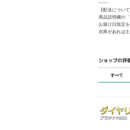
------
【配送について
商品説明欄の「
お届け日指定を
在庫があれば土
ショップの評
すべて