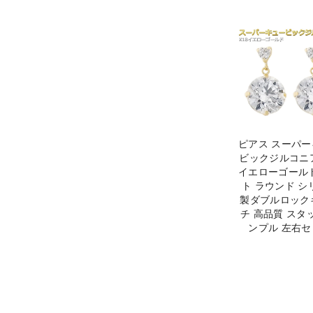
ピアス スーパ
ビックジルコニア
イエローゴール
ト ラウンド シ
製ダブルロック
チ 高品質 スタ
ンプル 左右セ