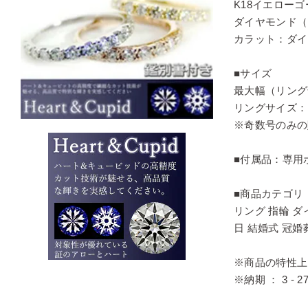
K18イエロー
ダイヤモンド（
カラット：ダイヤ
■サイズ
最大幅（リング部
リングサイズ：
※奇数号のみの
■付属品：専用
■商品カテゴリ
リング 指輪 ダ
日 結婚式 冠
※商品の特性上
※納期 ： 3 