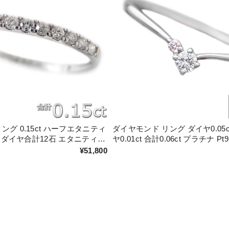
ング 0.15ct ハーフエタニティ
ダイヤモンド リング ダイヤ0.05
50 ダイヤ合計12石 エタニティリ
ヤ0.01ct 合計0.06ct プラチナ P
ねつけ シンプル【新作・絶対オ
キューピット H＆C V字モチーフ
¥51,800
リング 鑑別カード付き