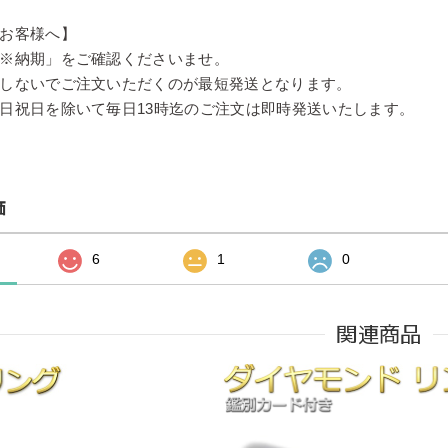
お客様へ】
※納期」をご確認くださいませ。
しないでご注文いただくのが最短発送となります。
日祝日を除いて毎日13時迄のご注文は即時発送いたします。
価
6
1
0
関連商品