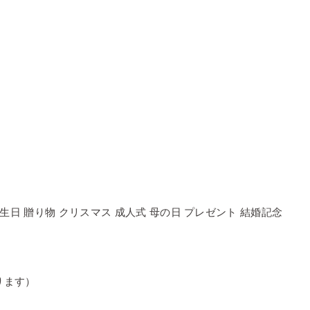
生日 贈り物 クリスマス 成人式 母の日 プレゼント 結婚記念
ります）