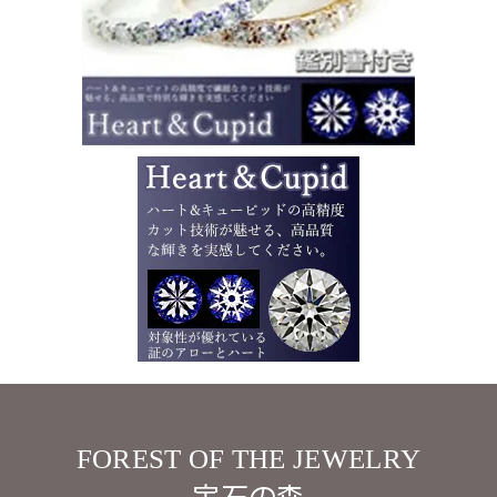
FOREST OF THE JEWELRY