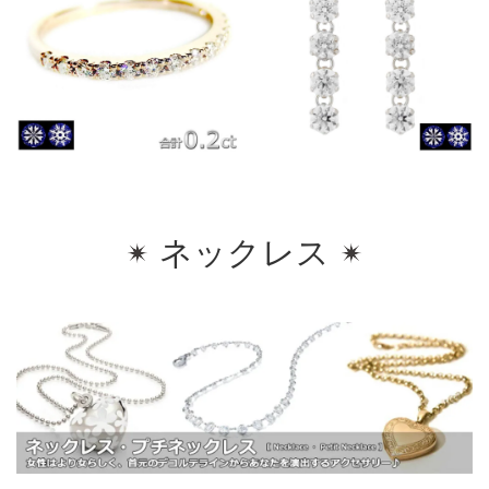
ネックレス