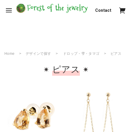
Contact
Home
デザインで探す
ドロップ・雫・タマゴ
ピアス
ピアス