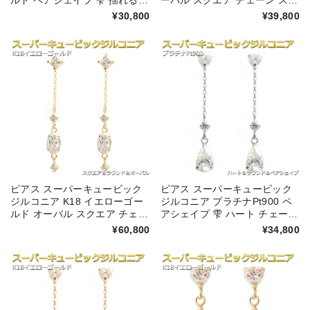
チェーン フック シンプル 左右
ッド 揺れる 豪華 シリコン製ダ
¥30,800
¥39,800
セット
ブルロックキャッチ 高品質 ス
タッド シンプル 左右セット
ピアス スーパーキュービック
ピアス スーパーキュービック
ジルコニア K18 イエローゴー
ジルコニア プラチナPt900 ペ
ルド オーバル スクエア チェー
アシェイプ 雫 ハート チェーン
ン スタッド 揺れる 豪華 シリ
スタッド 揺れる 豪華 シリコン
¥60,800
¥34,800
コン製ダブルロックキャッチ
製ダブルロックキャッチ 高品
高品質 スタッド シンプル 左右
質 スタッド シンプル 左右セッ
セット
ト