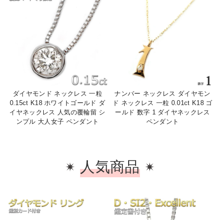
ダイヤモンド ネックレス 一粒
ナンバー ネックレス ダイヤモン
0.15ct K18 ホワイトゴールド ダ
ド ネックレス 一粒 0.01ct K18 ゴ
イヤネックレス 人気の覆輪留 シ
ールド 数字 1 ダイヤネックレス
ンプル 大人女子 ペンダント
ペンダント
人気商品