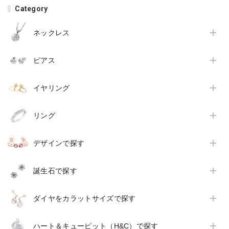
Category
ネックレス
ピアス
イヤリング
リング
デザインで探す
誕生石で探す
ダイヤをカラットサイズで探す
ハート＆キューピット（H&C）で探す